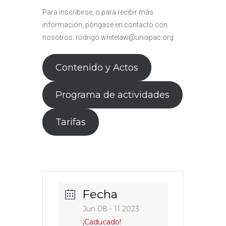
Para inscribirse, o para recibir más
información, póngase en contacto con
nosotros: rodrigo.whitelaw@uniapac.org
Contenido y Actos
Programa de actividades
Tarifas
Fecha
Jun 08 - 11 2023
¡Caducado!