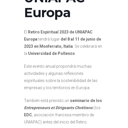
Europa
El
Retiro Espiritual 2023 de UNIAPAC
Europa
tendrá lugar
del 8 al 11 de junio de
2023 en Monferrato, Italia
. Se celebrará en
la
Universidad de Pollenzo
.
Este evento anual propondrá muchas
actividades y algunas reflexiones
espirituales sobre la sostenibilidad de las
empresas y los territorios en Europa.
También está previsto un
seminario de los
Entrepreneurs et Dirigeants Chrétiens
(los
EDC
, asociación francesa miembro de
UNIAPAC) antes del inicio del Retiro.