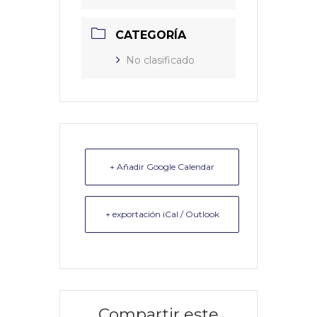
CATEGORÍA
No clasificado
+ Añadir Google Calendar
+ exportación iCal / Outlook
Compartir este