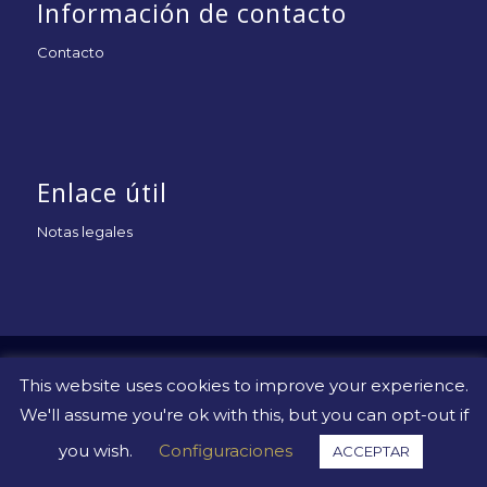
Información de contacto
Contacto
Enlace útil
Notas legales
© Copyright -
Uniapac
-
This website uses cookies to improve your experience.
We'll assume you're ok with this, but you can opt-out if
you wish.
Configuraciones
ACCEPTAR