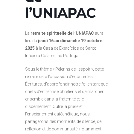
l’UNIAPAC
La
retraite spirituelle de l’UNIAPAC
aura
lieu du
jeudi 16 au dimanche 19 octobre
2025
à la Casa de Exercícios de Santo
Inácio à Colares, au Portugal.
Sous le thème « Pèlerins de l’espoir », cette
retraite sera l’occasion d’écouter les
Écritures, d’approfondir notre foi en tant que
chefs d’entreprise chrétiens et de marcher
ensemble dans la fraternité et le
discernement. Outre la prière et
l’enseignement catéchétique, nous
partagerons des moments de silence, de
réflexion et de communauté, notamment