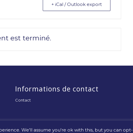
+ iCal / Outlook export
nt est terminé.
Informations de contact
Contact
erience. We'll assume you're ok with this, but you can opt-o