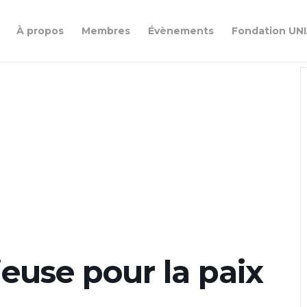
À propos
Membres
Évènements
Fondation UN
gieuse pour la paix