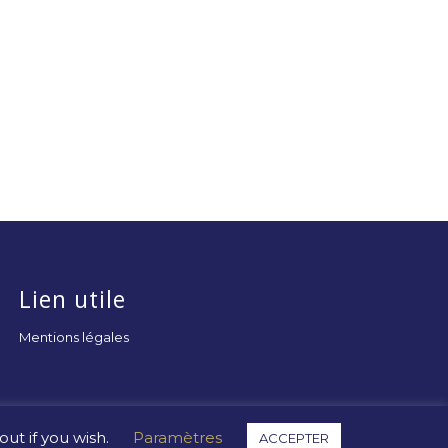
Lien utile
Mentions légales
ut if you wish.
Paramètres
ACCEPTER