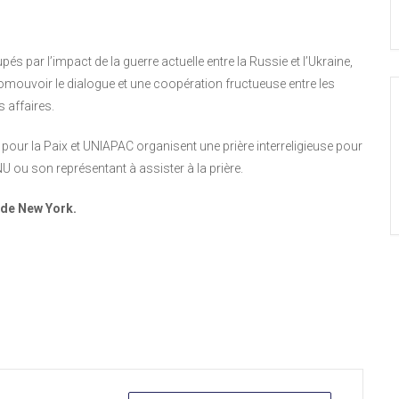
 par l’impact de la guerre actuelle entre la Russie et l’Ukraine,
mouvoir le dialogue et une coopération fructueuse entre les
 affaires.
 pour la Paix et UNIAPAC organisent une prière interreligieuse pour
NU ou son représentant à assister à la prière.
 de New York.