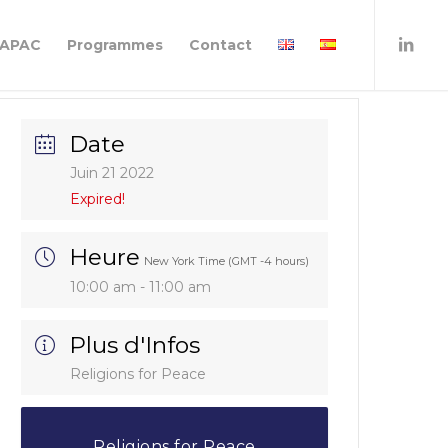
IAPAC
Programmes
Contact
Date
Juin 21 2022
Expired!
Heure
New York Time (GMT -4 hours)
10:00 am - 11:00 am
Plus d'Infos
Religions for Peace
Religions for Peace